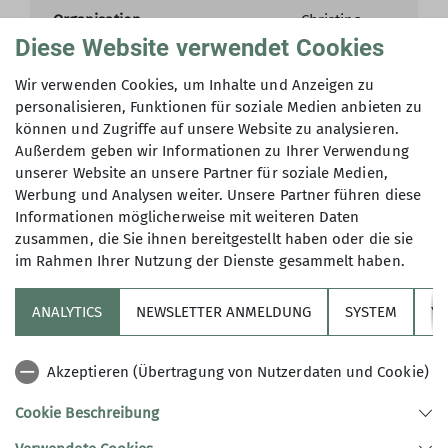
Organisation
Christina
Kruse
Diese Website verwendet Cookies
Wir verwenden Cookies, um Inhalte und Anzeigen zu
Details
personalisieren, Funktionen für soziale Medien anbieten zu
können und Zugriffe auf unsere Website zu analysieren.
Außerdem geben wir Informationen zu Ihrer Verwendung
unserer Website an unsere Partner für soziale Medien,
Werbung und Analysen weiter. Unsere Partner führen diese
Informationen möglicherweise mit weiteren Daten
zusammen, die Sie ihnen bereitgestellt haben oder die sie
im Rahmen Ihrer Nutzung der Dienste gesammelt haben.
ANALYTICS
NEWSLETTER ANMELDUNG
SYSTEM
YO
Sektion
Akzeptieren (Übertragung von Nutzerdaten und Cookie)
Vereinsheft
Cookie Beschreibung
Aktuelles