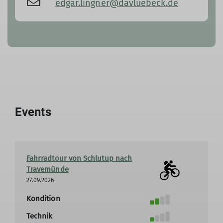
edgar.lingner@davluebeck.de
Events
Fahrradtour von Schlutup nach
Travemünde
27.09.2026
Kondition
Technik