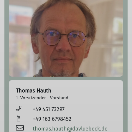
Thomas Hauth
1. Vorsitzender | Vorstand
+49 451 73297
+49 163 6798452
thomas.hauth@davluebeck.de