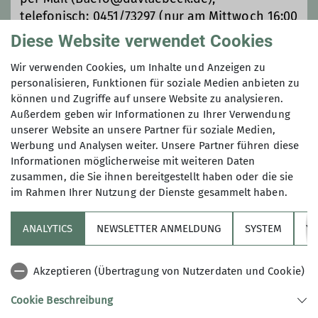
telefonisch: 0451/73297 (nur am Mittwoch 16:00
Uhr bis 18:00 Uhr)
Diese Website verwendet Cookies
oder per Fax: 0451/29170398
Wir verwenden Cookies, um Inhalte und Anzeigen zu
personalisieren, Funktionen für soziale Medien anbieten zu
Anmeldung bis
können und Zugriffe auf unsere Website zu analysieren.
Außerdem geben wir Informationen zu Ihrer Verwendung
14.02.2024
unserer Website an unsere Partner für soziale Medien,
Werbung und Analysen weiter. Unsere Partner führen diese
Informationen möglicherweise mit weiteren Daten
zusammen, die Sie ihnen bereitgestellt haben oder die sie
im Rahmen Ihrer Nutzung der Dienste gesammelt haben.
ANALYTICS
NEWSLETTER ANMELDUNG
SYSTEM
YO
Sektion
Akzeptieren (Übertragung von Nutzerdaten und Cookie)
Vereinsheft
Cookie Beschreibung
Aktuelles