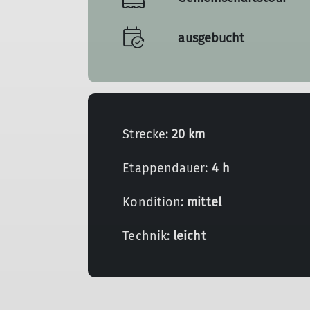
ausgebucht
Strecke:
20 km
Etappendauer:
4 h
Kondition:
mittel
Technik:
leicht