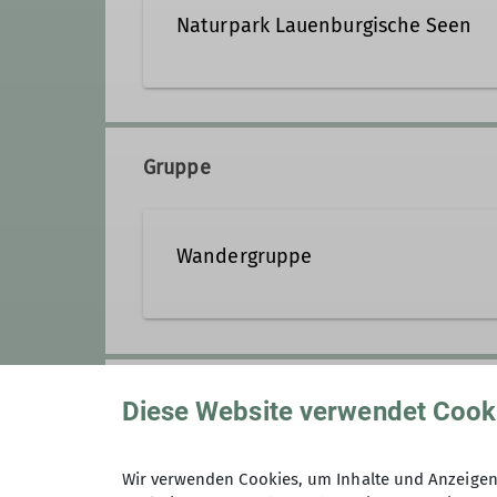
Naturpark Lauenburgische Seen
2. Vorsitzender
Vorstand
Gruppe
Wandergruppe
Anmeldung
Diese Website verwendet Cook
Wir verwenden Cookies, um Inhalte und Anzeigen 