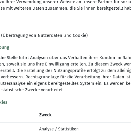
zu Ihrer Verwendung unserer Website an unsere Partner für sozi
se mit weiteren Daten zusammen, die Sie ihnen bereitgestellt ha
18
 (Übertragung von Nutzerdaten und Cookie)
ibung
che Stelle führt Analysen über das Verhalten ihrer Kunden im Ra
en, soweit sie uns ihre Einwilligung erteilen. Zu diesem Zweck 
erstellt. Die Erstellung der Nutzungsprofile erfolgt zu dem allein
 verbessern. Rechtsgrundlage für die Verarbeitung ihrer Daten ist A
 Nutzeranalyse ein eigens bereitgestelltes System ein. Es werden 
 statistische Zwecke verarbeitet.
insheft
Aktuelles
kies
Zweck
Analyse / Statistiken