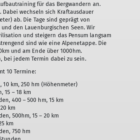
Aufbautraining für das Bergwandern an.
 Dabei wechseln sich Kraftausdauer
er) ab. Die Tage sind geprägt von
 und den Lauenburgischen Seen. Wir
ilisation und steigern das Pensum langsam
nstrengend sind wie eine Alpenetappe. Die
30km und am Ende über 1000hm.
h, bei jedem Termin dabei zu sein.
t 10 Termine:
 10 km, 250 hm (Höhenmeter)
15 – 18 km
n, 400 – 500 hm, 15 km
20 km
n, 500hm, 15 – 20 km
25 km
en, 750 hm
Stunden