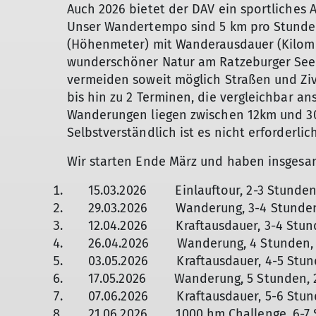
Auch 2026 bietet der DAV ein sportliches 
Unser Wandertempo sind 5 km pro Stunde.
(Höhenmeter) mit Wanderausdauer (Kilomet
wunderschöner Natur am Ratzeburger See
vermeiden soweit möglich Straßen und Ziv
bis hin zu 2 Terminen, die vergleichbar a
Wanderungen liegen zwischen 12km und 
Selbstverständlich ist es nicht erforderlic
Wir starten Ende März und haben insgesam
15.03.2026 Einlauftour, 2-3 Stunden,
29.03.2026 Wanderung, 3-4 Stunden, 
12.04.2026 Kraftausdauer, 3-4 Stunde
26.04.2026 Wanderung, 4 Stunden, 
03.05.2026 Kraftausdauer, 4-5 Stunde
17.05.2026 Wanderung, 5 Stunden, 
07.06.2026 Kraftausdauer, 5-6 Stund
21.06.2026 1000 hm Challenge, 6-7 