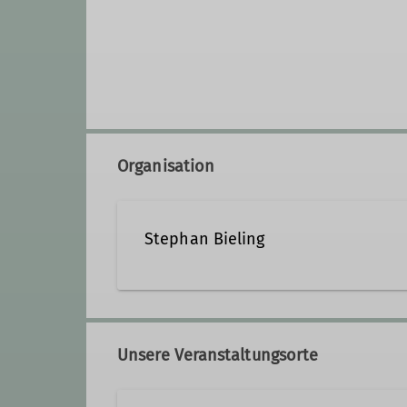
Organisation
Stephan Bieling
+49 451 73297
+49 17648
Unsere Veranstaltungsorte
Ämter