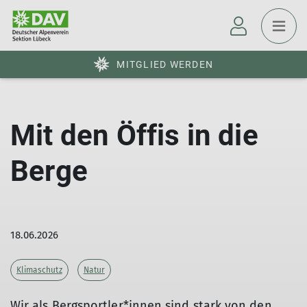
MITGLIED WERDEN
Mit den Öffis in die
Berge
18.06.2026
Klimaschutz
Natur
Wir als Bergsportler*innen sind stark von den